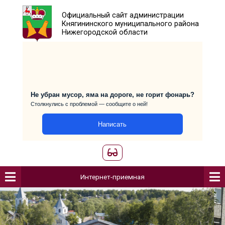
Официальный сайт администраци
Княгининского муниципального р
Нижегородской области
Не убран мусор, яма на дороге, не горит фо
Столкнулись с проблемой — сообщите о ней!
Написать
Интернет-приемная