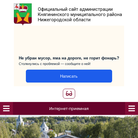
Официальный сайт администраци
Княгининского муниципального р
Нижегородской области
Не убран мусор, яма на дороге, не горит фо
Столкнулись с проблемой — сообщите о ней!
Написать
Интернет-приемная