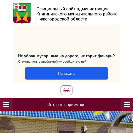
Официальный сайт администраци
Княгининского муниципального р
Нижегородской области
Не убран мусор, яма на дороге, не горит фо
Столкнулись с проблемой — сообщите о ней!
Написать
Интернет-приемная