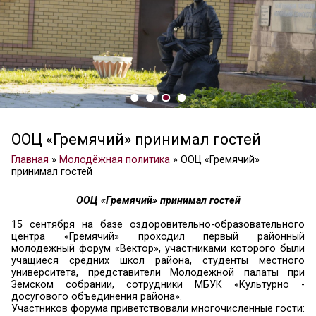
ООЦ «Гремячий» принимал госте
Главная
»
Молодёжная политика
»
ООЦ «Гремячи
принимал гостей