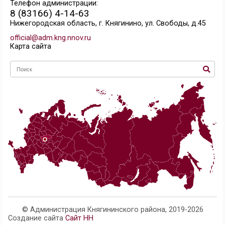
О создании комиссии по проведению СОУТ
Перечень рабочих мест, на которых проводилась
специальная оценка условий труда
Сводная ведомость результатов проведения сп
оценки условий труда
Телефон администрации:
8 (83166) 4-14-63
Нижегородская область, г. Княгинино, ул. Свобо
official@adm.kng.nnov.ru
Карта сайта