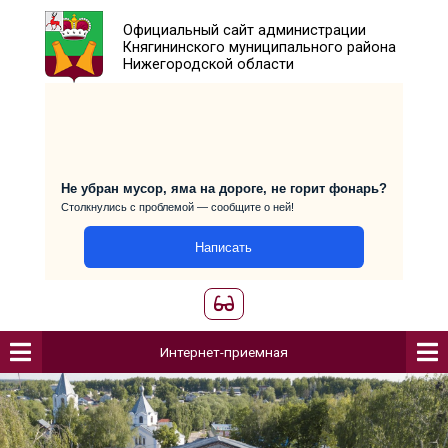
Официальный сайт администраци
Княгининского муниципального р
Нижегородской области
Не убран мусор, яма на дороге, не горит фо
Столкнулись с проблемой — сообщите о ней!
Написать
Интернет-приемная