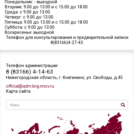
Об организации работы с некоторыми категория
иностранных граждан и лиц без гражданства
Миграционный пункт Межмуниципального отдел
России «Княгининский» осуществляет предоста
государственных услуг в электронном виде:
Преимущества услуг в электронном виде
Миграционный пункт сменил адрес
Миграционный пункт МО МВД России «Княгинин
января 2022 года с гражданами работает по с
режиму:
Понедельник: - выходной
Вторник: 9.00 до 13.00 и с 15.00 до 18.00
Среда: с 9.00 до 13.00.
Четверг: с 9.00 до 13.00.
Пятница: 9.00 до 13.00 и с 15.00 до 18.00
Суббота: с 9.00 до 13.00.
Воскресенье: выходной
Телефон для консультирования и предваритель
8(83166)4-27-43.