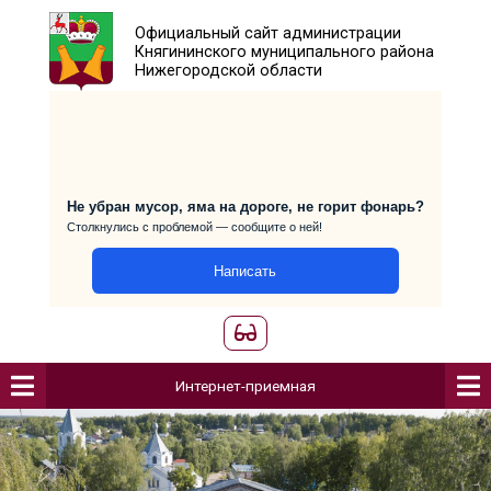
Официальный сайт администраци
Княгининского муниципального р
Нижегородской области
Не убран мусор, яма на дороге, не горит фо
Столкнулись с проблемой — сообщите о ней!
Написать
Интернет-приемная