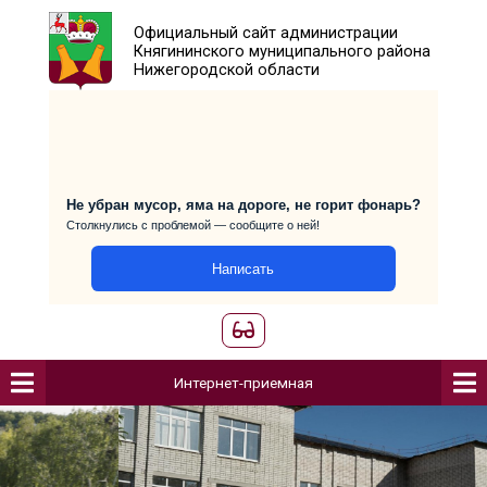
Официальный сайт администраци
Княгининского муниципального р
Нижегородской области
Не убран мусор, яма на дороге, не горит фо
Столкнулись с проблемой — сообщите о ней!
Написать
Интернет-приемная