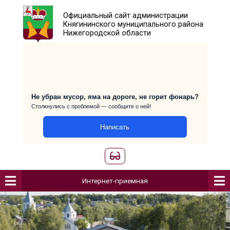
Официальный сайт администраци
Княгининского муниципального р
Нижегородской области
Не убран мусор, яма на дороге, не горит фо
Столкнулись с проблемой — сообщите о ней!
Написать
Интернет-приемная