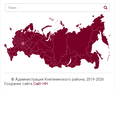
средств, по которым в настоящее время проводятся административные р
Сотрудниками прокуратуры проведены лекции в образовательны
встречи с трудовыми коллективами, выступления в средствах массово
проводимых мероприятиях, необходимости участия в проведении акции 
Прокурор Княгининского района С.В. Емелин
Телефон администрации:
8 (83166) 4-14-63
Нижегородская область, г. Княгинино, ул. Свобо
official@adm.kng.nnov.ru
Карта сайта