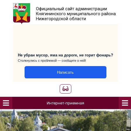
Официальный сайт администраци
Княгининского муниципального р
Нижегородской области
Не убран мусор, яма на дороге, не горит фо
Столкнулись с проблемой — сообщите о ней!
Написать
Интернет-приемная