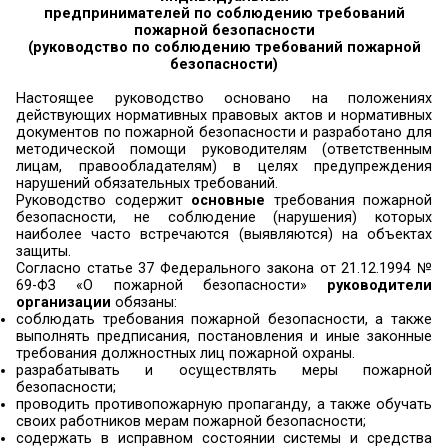
безопасности
Главная
»
Сектор ГОЧС, ЖКХ и мобилизационной
подготовки управления инженерной инфраструкт
общественной безопасности
»
Рекомендации дл
юридических лиц и индивидуальных предприним
соблюдению требований пожарной безопаснос
Рекомендации для юридических лиц
индивидуальных
предпринимателей по соблюдению треб
пожарной безопасности
(руководство по соблюдению требований 
безопасности)
Настоящее руководство основано на по
действующих нормативных правовых актов и н
документов по пожарной безопасности и разра
методической помощи руководителям (отве
лицам, правообладателям) в целях преду