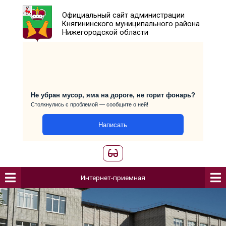
Официальный сайт администраци
Княгининского муниципального р
Нижегородской области
Не убран мусор, яма на дороге, не горит фо
Столкнулись с проблемой — сообщите о ней!
Написать
Интернет-приемная