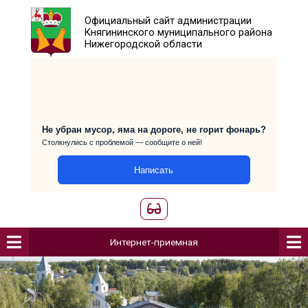
Официальный сайт администраци
Княгининского муниципального р
Нижегородской области
Не убран мусор, яма на дороге, не горит фо
Столкнулись с проблемой — сообщите о ней!
Написать
Интернет-приемная