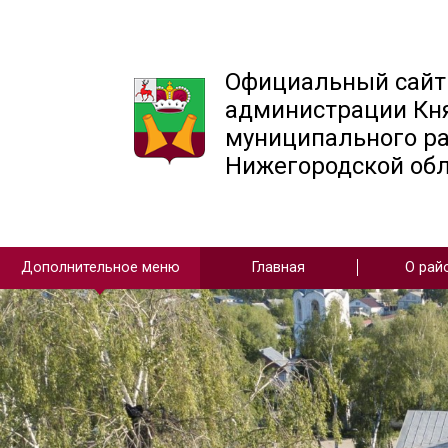
Официальн
администра
муниципаль
Нижегородс
Дополнительное меню
Главная