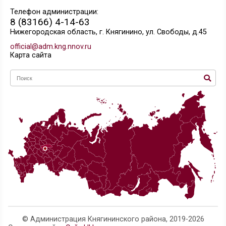
Нормативные правовые акты администрации
Княгининского муниципального района
Нормативные правовые акты Нижегородской об
Нормативные правовые акты Российской Федер
План противодействия коррупции
Официальный интернет-портал правовой информ
Телефон администрации:
8 (83166) 4-14-63
Нижегородская область, г. Княгинино, ул. Свобо
official@adm.kng.nnov.ru
Карта сайта