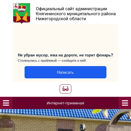
Официальный сайт администраци
Княгининского муниципального р
Нижегородской области
Не убран мусор, яма на дороге, не горит фо
Столкнулись с проблемой — сообщите о ней!
Написать
Интернет-приемная